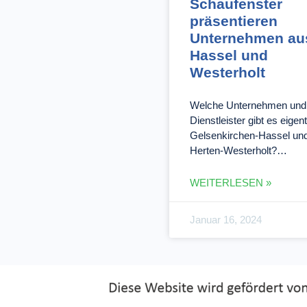
Schaufenster
präsentieren
Unternehmen au
Hassel und
Westerholt
Welche Unternehmen und
Dienstleister gibt es eigent
Gelsenkirchen-Hassel un
Herten-Westerholt?…
WEITERLESEN »
Januar 16, 2024