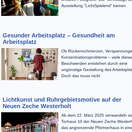
Ausstellung "LichtSpielend" kamen
Gesunder Arbeitsplatz – Gesundheit am
Arbeitsplatz
Ob Rückenschmerzen, Verspannunge
Konzentrationsprobleme – viele diese
Beschwerden entstehen durch eine
ungünstige Gestaltung des Arbeitsplat
Doch das muss nicht
Lichtkunst und Ruhrgebietsmotive auf der
Neuen Zeche Westerholt
Ab dem 22. März 2025 verwandeln si
Torhaus 10 der Neuen Zeche Westerh
das angrenzende Pförtnerhaus in ein