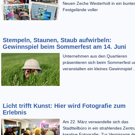
Neuen Zeche Westerholt in ein bunte
Festgelände voller
Stempeln, Staunen, Staub aufwirbeln:
Gewinnspiel beim Sommerfest am 14. Juni
Unternehmen aus den Quartieren
präsentieren sich beim Sommerfest u
veranstalten ein kleines Gewinnspiel ..
Licht trifft Kunst: Hier wird Fotografie zum
Erlebnis
Am 22. März verwandelte sich das
Stadtteilbüro in ein strahlendes Zentr
kreative Fotografie: Zur Vernissage d